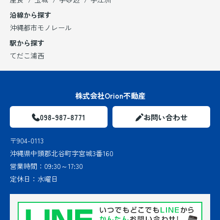
沿線から探す
沖縄都市モノレール
駅から探す
てだこ浦西
株式会社Orion不動産
098-987-8771
お問い合わせ
〒904-0113
沖縄県中頭郡北谷町字宮城3番160
営業時間：
09:30～17:30
定休日：
水曜日