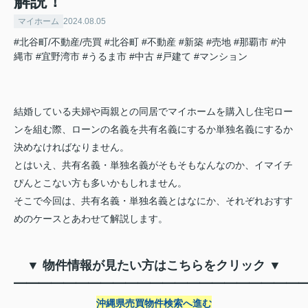
解説！
マイホーム
2024.08.05
#北谷町/不動産/売買
#北谷町
#不動産
#新築
#売地
#那覇市
#沖
縄市
#宜野湾市
#うるま市
#中古
#戸建て
#マンション
結婚している夫婦や両親との同居でマイホームを購入し住宅ロー
ンを組む際、ローンの名義を共有名義にするか単独名義にするか
決めなければなりません。
とはいえ、共有名義・単独名義がそもそもなんなのか、イマイチ
ぴんとこない方も多いかもしれません。
そこで今回は、共有名義・単独名義とはなにか、それぞれおすす
めのケースとあわせて解説します。
▼ 物件情報が見たい方はこちらをクリック ▼
━━━━━━━━━━━━━━━━━━━━━━━
沖縄県売買物件検索へ進む