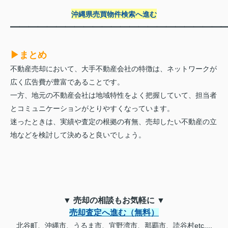
━━━━━━━━━━━━━━━━━━━━━━━
沖縄県売買物件検索へ進む
━━━━━━━━━━━━━━━━━━━━━━━
▶まとめ
不動産売却において、大手不動産会社の特徴は、ネットワークが
広く広告費が豊富であることです。
一方、地元の不動産会社は地域特性をよく把握していて、担当者
とコミュニケーションがとりやすくなっています。
迷ったときは、実績や査定の根拠の有無、売却したい不動産の立
地などを検討して決めると良いでしょう。
▼ 売却の相談もお気軽に ▼
売却査定へ進む（無料）
北谷町、沖縄市、うるま市、宜野湾市、那覇市、読谷村etc....