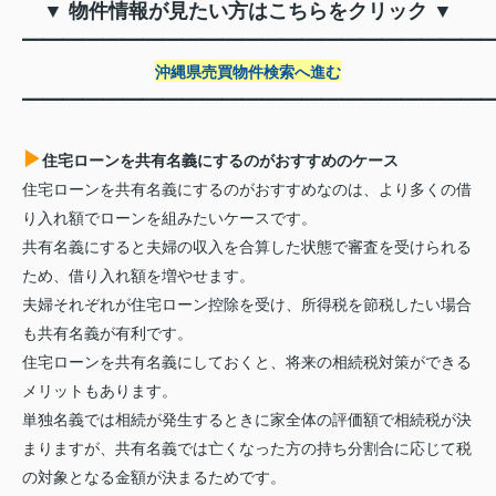
▼ 物件情報が見たい方はこちらをクリック ▼
━━━━━━━━━━━━━━━━━━━━━━━
沖縄県売買物件検索へ進む
━━━━━━━━━━━━━━━━━━━━━━━
▶
住宅ローンを共有名義にするのがおすすめのケース
住宅ローンを共有名義にするのがおすすめなのは、より多くの借
り入れ額でローンを組みたいケースです。
共有名義にすると夫婦の収入を合算した状態で審査を受けられる
ため、借り入れ額を増やせます。
夫婦それぞれが住宅ローン控除を受け、所得税を節税したい場合
も共有名義が有利です。
住宅ローンを共有名義にしておくと、将来の相続税対策ができる
メリットもあります。
単独名義では相続が発生するときに家全体の評価額で相続税が決
まりますが、共有名義では亡くなった方の持ち分割合に応じて税
の対象となる金額が決まるためです。