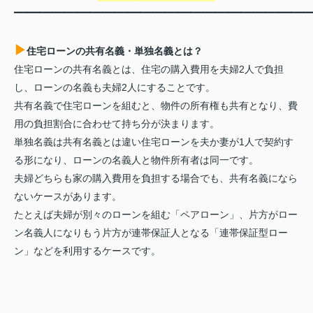
━━━━━━━━━━━━━━━━━━━━━━━
▶
住宅ローンの共有名義・単独名義とは？
住宅ローンの共有名義とは、住宅の購入費用を夫婦2人で負担
し、ローンの名義も夫婦2人にすることです。
共有名義で住宅ローンを組むと、物件の所有権も共有となり、費
用の負担割合に合わせて持ち分が決まります。
単独名義は共有名義とは違い住宅ローンを夫か妻が1人で契約す
る形になり、ローンの名義人と物件所有者は同一です。
夫婦どちらも家の購入費用を負担する場合でも、共有名義になら
ないケースがあります。
たとえば夫婦が別々のローンを組む「ペアローン」、片方がロー
ン名義人になりもう片方が連帯保証人となる「連帯保証型ロー
ン」などを利用するケースです。