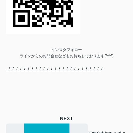
インスタフォロー
ラインからのお問合せなどもお待ちしております(*^^*)
_/_/_/_/_/_/_/_/_/_/_/_/_/_/_/_/_/_/_/_/_/_/_/_/_/
NEXT