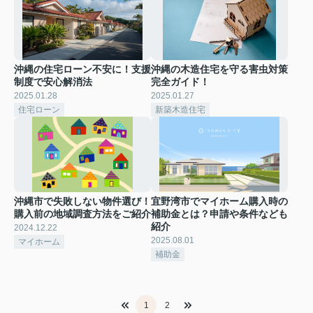
沖縄の住宅ローン不安に！支援
沖縄の木造住宅を守る害虫対策
制度で安心解消法
完全ガイド！
2025.01.28
2025.01.27
住宅ローン
新築木造住宅
沖縄市で失敗しない物件選び！
宜野湾市でマイホーム購入時の
購入前の地域調査方法をご紹介
補助金とは？申請や条件なども
紹介
2024.12.22
2025.08.01
マイホーム
補助金
1
2