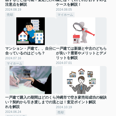
注意点を解説
ケースを解説！
2024.08.19
2024.08.05
売却
マイホーム
マンション・戸建て、、自分に
一戸建ては新築と中古のどちら
合っているのはどっち？
が良い？需要やメリットとデメ
リットを解説
2024.07.16
2024.07.01
マイホーム
一戸建て購入の期間はどのくら
沖縄市で空き家売却成功の秘訣
い？契約から引き渡しまでの流
とは！査定ポイント解説
れを解説
2024.10.19
2024.06.24
売却