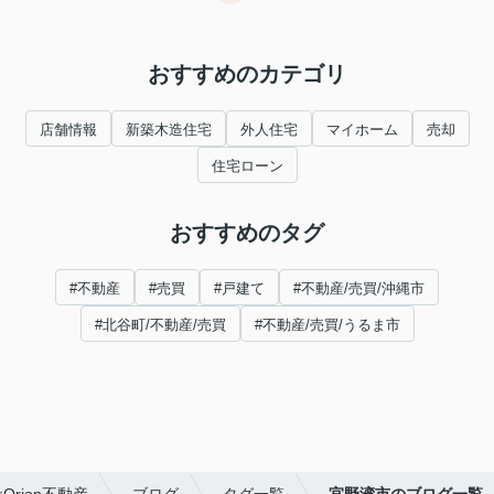
おすすめのカテゴリ
店舗情報
新築木造住宅
外人住宅
マイホーム
売却
住宅ローン
おすすめのタグ
#不動産
#売買
#戸建て
#不動産/売買/沖縄市
#北谷町/不動産/売買
#不動産/売買/うるま市
rion不動産
ブログ
タグ一覧
宜野湾市のブログ一覧