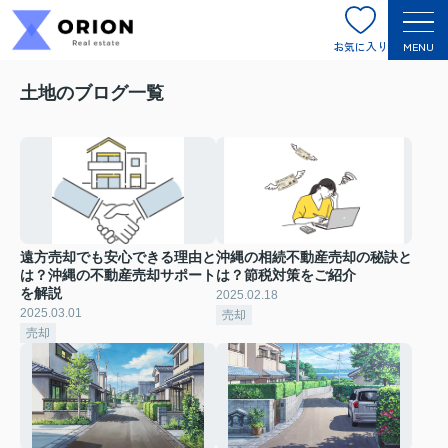
お気に入り
MENU
土地のブログ一覧
遠方売却でも安心できる理由と
沖縄の相続不動産売却の秘訣と
は？沖縄の不動産売却サポート
は？節税対策をご紹介
を解説
2025.02.18
2025.03.01
売却
売却