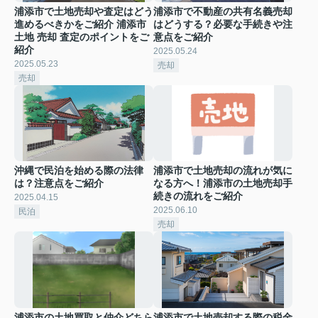
浦添市で土地売却や査定はどう
浦添市で不動産の共有名義売却
進めるべきかをご紹介 浦添市
はどうする？必要な手続きや注
土地 売却 査定のポイントをご
意点をご紹介
紹介
2025.05.24
2025.05.23
売却
売却
沖縄で民泊を始める際の法律
浦添市で土地売却の流れが気に
は？注意点をご紹介
なる方へ！浦添市の土地売却手
続きの流れをご紹介
2025.04.15
2025.06.10
民泊
売却
浦添市の土地買取と仲介どちら
浦添市で土地売却する際の税金